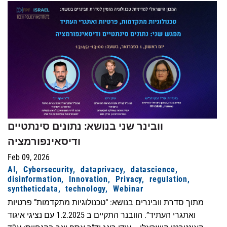
וובינר שני בנושא: נתונים סינתטיים
ודיסאינפורמציה
Feb 09, 2026
AI
Cybersecurity
dataprivacy
datascience
disinformation
Innovation
Privacy
regulation
syntheticdata
technology
Webinar
מתוך סדרת וובינרים בנושא: “טכנולוגיות מתקדמות” פרטיות
ואתגרי העתיד”. הוובנר התקיים ב 1.2.2025 עם נציגי איגוד