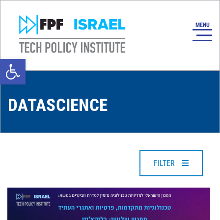
Open toolbar
DATASCIENCE
FILTER