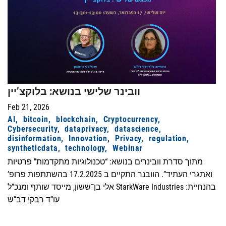
וובינר שלישי בנושא: בלוקצ’יין
Feb 21, 2026
AI
bitcoin
blockchain
Cryptocurrency
Cybersecurity
dataprivacy
datascience
disinformation
Innovation
Privacy
regulation
syntheticdata
technology
Webinar
מתוך סדרת וובינרים בנושא: “טכנולוגיות מתקדמות” פרטיות
ואתגרי העתיד”. הוובנר התקיים ב 17.2.2025 בהשתתפות פרופ’
אלי בן־ששון, מייסד שותף ומנכ”ל StarkWare Industries בהנחיית:
עו”ד רבקי דב”ש