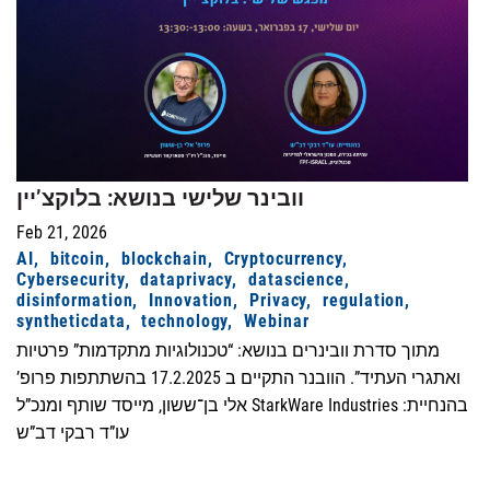
וובינר שלישי בנושא: בלוקצ’יין
Feb 21, 2026
AI
bitcoin
blockchain
Cryptocurrency
Cybersecurity
dataprivacy
datascience
disinformation
Innovation
Privacy
regulation
syntheticdata
technology
Webinar
מתוך סדרת וובינרים בנושא: “טכנולוגיות מתקדמות” פרטיות
ואתגרי העתיד”. הוובנר התקיים ב 17.2.2025 בהשתתפות פרופ’
אלי בן־ששון, מייסד שותף ומנכ”ל StarkWare Industries בהנחיית:
עו”ד רבקי דב”ש