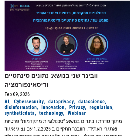
וובינר שני בנושא: נתונים סינתטיים
ודיסאינפורמציה
Feb 09, 2026
AI
Cybersecurity
dataprivacy
datascience
disinformation
Innovation
Privacy
regulation
syntheticdata
technology
Webinar
מתוך סדרת וובינרים בנושא: “טכנולוגיות מתקדמות” פרטיות
ואתגרי העתיד”. הוובנר התקיים ב 1.2.2025 עם נציגי איגוד