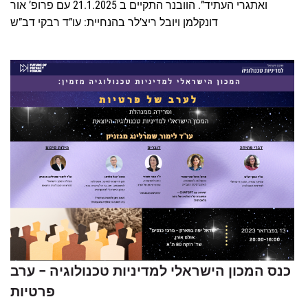
ואתגרי העתיד”. הוובנר התקיים ב 21.1.2025 עם פרופ’ אור
דונקלמן ויובל ריצ’לר בהנחיית: עו”ד רבקי דב”ש
כנס המכון הישראלי למדיניות טכנולוגיה – ערב
פרטיות