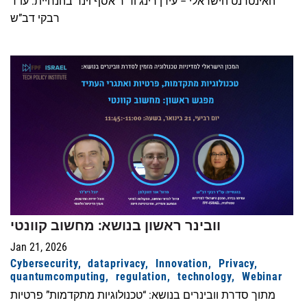
האינטרנט הישראלי – עידן רינג וד”ר אסף וינר בהנחיית: עו”ד
רבקי דב”ש
וובינר ראשון בנושא: מחשוב קוונטי
Jan 21, 2026
Cybersecurity
dataprivacy
Innovation
Privacy
quantumcomputing
regulation
technology
Webinar
מתוך סדרת וובינרים בנושא: “טכנולוגיות מתקדמות” פרטיות