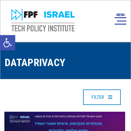
Open toolbar
DATAPRIVACY
FILTER