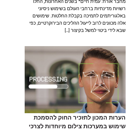
מחבר אורח: עמית חיים* בשנים האחרונות, החלו
רשויות מדינתיות ברחבי העולם בשימוש ניסיוני
באלגוריתמים לתמיכה בקבלת החלטות. שימושים
אלה מכוונים לרוב לייעול ההליכים הבירוקרטיים, כפי
שבא לידי ביטוי למשל בקיצור […]
הערות המכון לתזכיר החוק להסמכת
שימוש במערכות צילום מיוחדות לצרכי