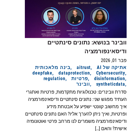
וובינר בנושא: נתונים סינתטיים
ודיסאינפורמציה
פבר 01, 2026
אתיקה של AI
aitrust
בינה מלאכותית
deepfake
dataprotection
Cybersecurity
disinformation
פרטיות
regulation
syntheticdata
וובינר
סדרת וובינרים: טכנולוגיות מתקדמות, פרטיות ואתגרי
העתיד מפגש שני: נתונים סינתטיים ודיסאינפורמציה
איך מחשוב קוונטי ישפיע על אבטחת מידע
ופרטיות, ואיך ניתן להערך אליו? האם נתונים סינתטיים
ודיסאינפורמציה משמרים לנו מרחב פרטי ואוטונומיה
אישית? והאם […]