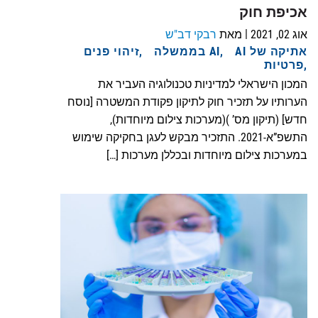
אכיפת חוק
|
אוג 02, 2021
מאת
רבקי דב"ש
אתיקה של AI
AI בממשלה
זיהוי פנים
פרטיות
המכון הישראלי למדיניות טכנולוגיה העביר את
הערותיו על תזכיר חוק לתיקון פקודת המשטרה [נוסח
חדש] (תיקון מס’ )(מערכות צילום מיוחדות),
התשפ”א-2021. התזכיר מבקש לעגן בחקיקה שימוש
במערכות צילום מיוחדות ובכללן מערכות […]