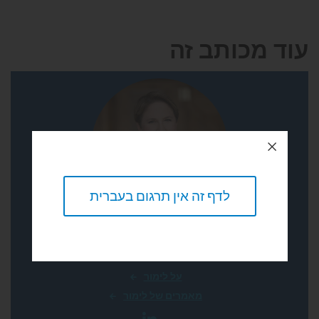
עוד מכותב זה
לדף זה אין תרגום בעברית
לימור שמרלינג מגזניק
מנהלת המכון הישראלי למדיניות טכנולוגיה היוצאת
על לימור
מאמרים של לימור