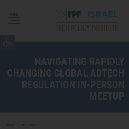
oolbar
NAVIGATING RAPIDLY
CHANGING GLOBAL ADTECH
REGULATION IN-PERSON
MEETUP
Home
Uncategorized