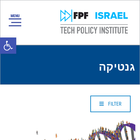
oolbar
גנטיקה
FILTER