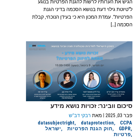
הגיש את הערותיו לרשות להגנת הפרטיות בנוגע
ל”טיוטת גילוי דעת בנושא הסכמה בדיני הגנת
הפרטיות”. עמדת המכון היא כי בעידן הנוכחי, קבלת
הסכמה […]
סיכום וובינר: זכויות נושא מידע
|
פבר 03, 2025
מאת
רבקי דב"ש
datasubjectright
dataprotection
CCPA
GDPR
חוק הגנת הפרטיות
ישראל
פרטיות