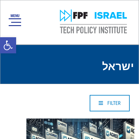
oolbar
ישראל
FILTER