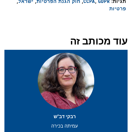
תגיות:
GDPR
,
CCPA
,
חוק הגנת הפרטיות
,
ישראל
,
פרטיות
עוד מכותב זה
רבקי דב"ש
עמיתה בכירה