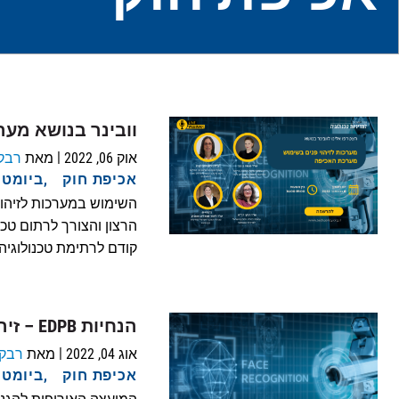
וובינר בנושא מער
|
אוק 06, 2022
מאת
רבק
אכיפת חוק
ביומטר
השימוש במערכות לזיהוי
הרצון והצורך לרתום טכ
קודם לרתימת טכנולוגיה
הנחיות EDPB – זיהוי פנים למטרות אכיפת החוק
|
אוג 04, 2022
מאת
רבקי
אכיפת חוק
ביומטר