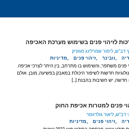
כות לזיהוי פנים בשימוש מערכת האכיפה
י דב"ש
,
לימור שמרלינג מגזניק
יה
וובינר
זיהוי פנים
מדיניות
 פנים משתפר, והשימוש בו מתרחב, בין היתר לצרכי אכיפה.
נולוגיות חדשות לשיפור היכולת במאבק בפשיעה, מובן. אולם
 חדשה, יש חשיבות בהבנת […]
 דב"ש
,
ליאור גולדווסר
יה
זיהוי פנים
מדיניות