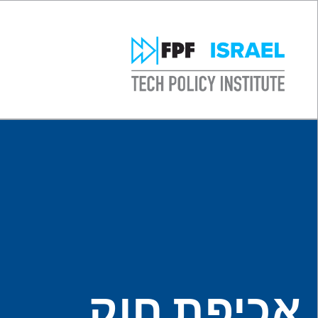
אכיפת חוק