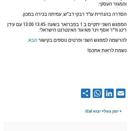
והמגזר העסקי:
הסדרה בהנחיית עו”ד רבקי דב”ש, עמיתה בכירה במכון.
המפגש השני יתקיים ב 1 בפברואר בשעה -13:45 13:00 עם עידן
רינג
וד”ר אסף וינר מאיגוד האינטרנט הישראלי.
להרשמה למפגש השני ופרטים נוספים בקישור
הבא
.
נשמח לראות אתכם!
WhatsApp
Share
LinkedIn
Email
+ יומן גוגל
+ יצוא iCal