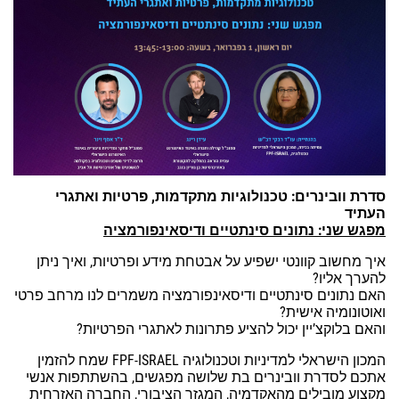
סדרת וובינרים: טכנולוגיות מתקדמות, פרטיות ואתגרי
העתיד
מפגש שני: נתונים סינתטיים ודיסאינפורמציה
איך
מחשוב קוונטי ישפיע על אבטחת מידע ופרטיות, ואיך ניתן
להערך אליו?
האם נתונים סינתטיים ודיסאינפורמציה משמרים לנו מרחב פרטי
ואוטונומיה אישית?
והאם בלוקצ’יין יכול להציע פתרונות לאתגרי הפרטיות?
המכון הישראלי למדיניות וטכנולוגיה
FPF-ISRAEL
שמח להזמין
אתכם לסדרת וובינרים בת שלושה מפגשים, בהשתתפות אנשי
מקצוע מובילים מהאקדמיה, המגזר הציבורי, החברה האזרחית