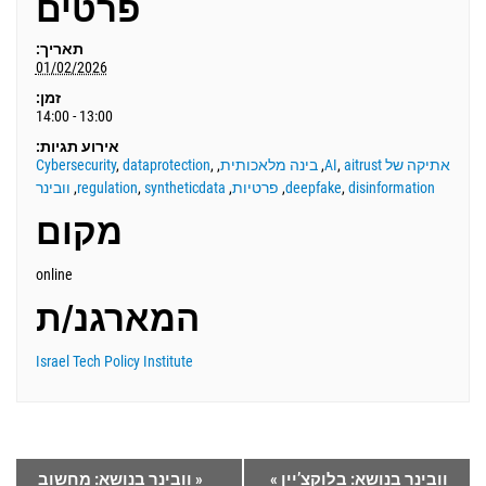
פרטים
תאריך:
01/02/2026
זמן:
13:00 - 14:00
אירוע תגיות:
אתיקה של AI
aitrust
,
,
בינה מלאכותית
,
,
dataprotection
,
Cybersecurity
disinformation
,
deepfake
,
פרטיות
,
syntheticdata
,
regulation
,
וובינר
מקום
online
המארגנ/ת
Israel Tech Policy Institute
וובינר בנושא: בלוקצ’יין
»
«
וובינר בנושא: מחשוב