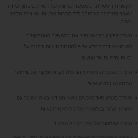
תקשורת דיגיטלית, המאפשרת גישתן של רשויות ביטחון למידע
שעבר מאירופה לארה״ב לידי חברות פרטיות, ומייצרת מספר
בעיות
היעדר עיקרון חוקי המחייב את הממשלה האמריקאית
לשימוש מידתי במידע אישי למטרות חיוניות ולהגנה על
זכויות וחירויות של אנשים.
היעדר בהסדרה בחקיקה הכוללת בקרות ופיקוח על שימושי
הממשלה במידע אישי.
היעדר בערוץ סעד לאנשים נושאי המידע. בעיה זו נכונה גם
לאזרחי ארה״ב ולאזרחי מדינות לא אירופאיות.
היעדר עצמאות של נציב תלונות הציבור.
ישראל זכתה להכרת הנאותות האירופית בשנת 2011. בשנת