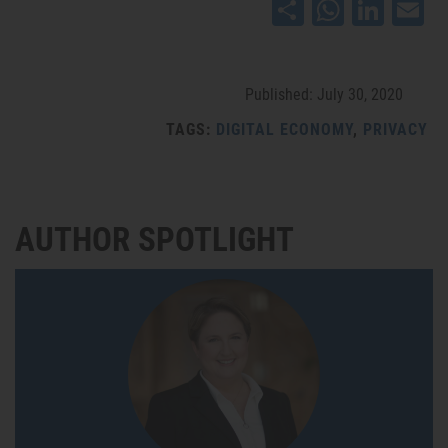
WhatsApp
Share
LinkedIn
Email
Published: July 30, 2020
TAGS:
DIGITAL ECONOMY
,
PRIVACY
AUTHOR SPOTLIGHT