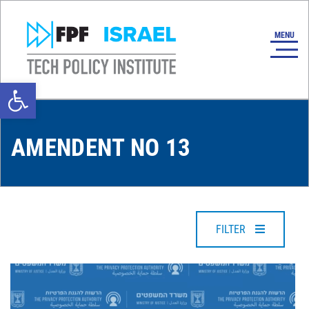
Open toolbar
AMENDENT NO 13
FILTER