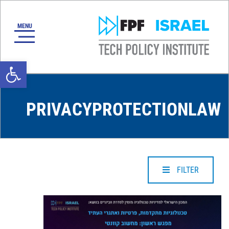
oolbar
PRIVACYPROTECTIONLAW
FILTER