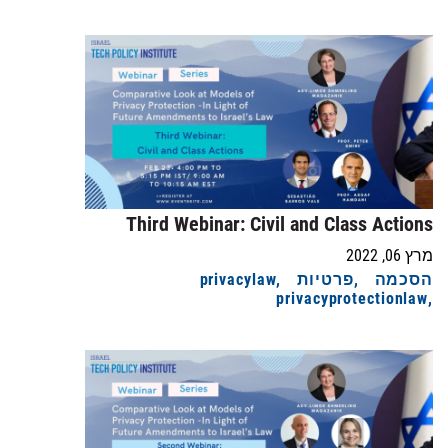
Third Webinar: Civil and Class Actions
מרץ 06, 2022
הסכמה
פרטיות
privacylaw
privacyprotectionlaw