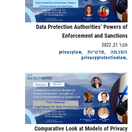
Data Protection Authorities’ Powers of
Enforcement and Sanctions
פבר 21, 2022
הסכמה
פרטיות
privacylaw
privacyprotectionlaw
Comparative Look at Models of Privacy