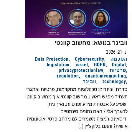
וובינר בנושא: מחשוב קוונטי
ינו 21, 2026
הסכמה
Cybersecurity
Data Protection
legislation
israel
GDPR
Digital
פרטיות
privacyprotectionlaw
regulation
quantumcomputing
technlogoy
וובינר
סדרת וובינרים: טכנולוגיות מתקדמות, פרטיות ואתגרי
העתיד מפגש ראשון: מחשוב קוונטי איך מחשוב קוונטי
ישפיע על אבטחת מידע ופרטיות, ואיך ניתן
להערך אליו? האם נתונים סינתטיים
ודיסאינפורמציה משמרים לנו מרחב פרטי ואוטונומיה
אישית? והאם בלוקצ’יין […]