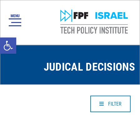
oolbar
JUDICAL DECISIONS
FILTER