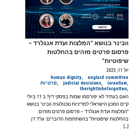
וובינר בנושא “המלצות ועדת אנגלרד –
פרסום פרטים מזהים בהחלטות
שיפוטיות”
יול 11, 2023
human dignity
englard committee
israellaw
judicial decisions
פרטיות
therighttobeforgotten
האם בעתיד לא יפורסמו שמות בפסקי דין? ב 11 ביולי
קיים המכון הישראלי למדיניות טכנולוגיה וובינר בנושא
“המלצות ועדת אנגלרד – פרסום פרטים מזהים
בהחלטות שיפוטיות” בהשתתפות הדוברים: עו”ד דן
[…]