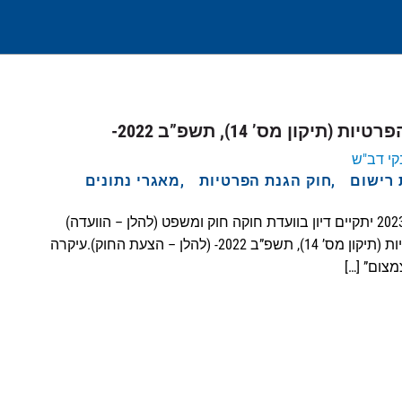
יקון מס’ 14), תשפ”ב 2022-
קי דב"ש
 רישום
חוק הגנת הפרטיות
מאגרי נתונים
בתאריך 16 באוקטובר, 2023 יתקיים דיון בוועדת חוקה חוק ומשפט (להלן – הוועדה)
בהצעת חוק הגנתהפרטיות (תיקון מס’ 14), תשפ”ב 2022- (להלן – הצעת החוק).עיקרה
צום” […]