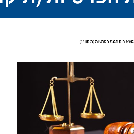
שא חוק הגנת הפרטיות (תיקון 14)