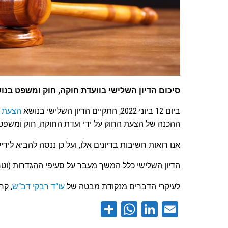
סיכום הדיון השלישי בוועדת חוקה, חוק ומשפט בנושא 
ביום 12 ביוני 2022, התקיים הדיון השלישי בנושא
הצעת ח
ההכנה של הצעת החוק על ידי ועדת החוקה, חוק ומשפט,
אנו רואות חשיבות בדיונים אלו, ועל כן ננסה להביא לי
הדיון השלישי כלל המשך מעבר על סעיפי ההגדרות (וטר
לעיקרי הדברים מנקודת מבטה של
עו”ד רבקי דב”ש
, קר
WhatsApp
Share
LinkedIn
Email