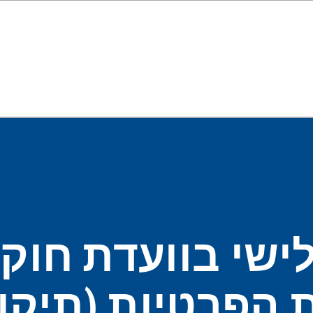
לישי בוועדת חוק
פרטיות (תיקון 14