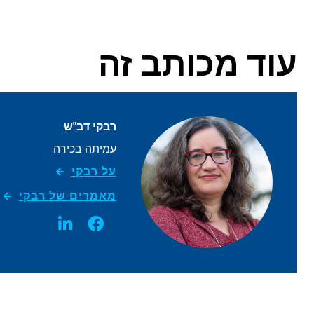
עוד מכותב זה
רבקי דב"ש
עמיתה בכירה
על רבקי
מאמרים של רבקי