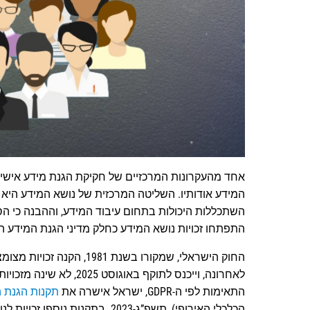
המידע אודותיו. השליטה המרכזית של נושא המידע היא
השתכללות היכולות בתחום עיבוד המידע, וההבנה כי 
התפתחו זכויות נושא המידע כחלק מדיני הגנת המידע ה
לאחרונה, וייכנס לתוקף ב
התאימות לפי ה-GDPR, ישראל אישרה את
תקנות הגנת 
הכלכלי האירופי), תשפ”ג-2023. בת