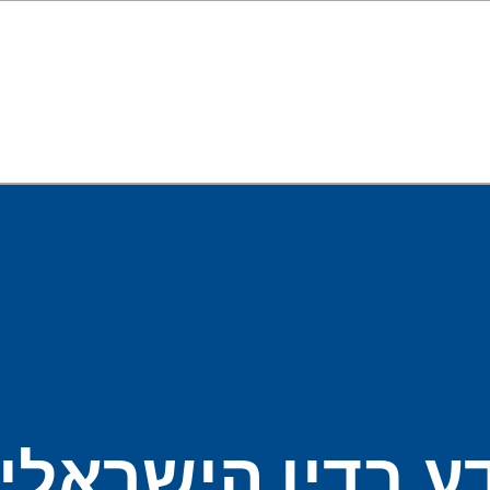
דע בדין הישראלי