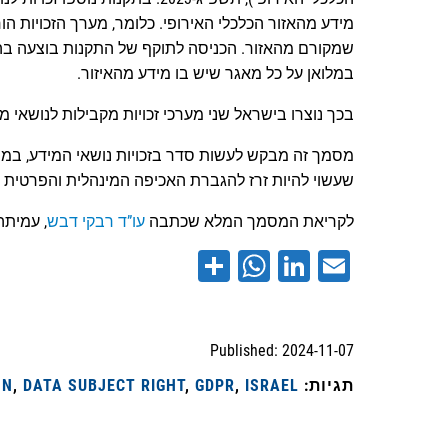
מידע מהאזור הכלכלי האירופי. כלומר, מערך הזכויות הו
במלואן על כל מאגר שיש בו מידע מהאיזור.
בכך נוצרו בישראל שני מערכי זכויות מקבילות לנושאי מ
שעשוי להיות זרז להגברת האכיפה המינהלית והפרטית 
לקריאת המסמך המלא שכתבה
עו”ד רבקי דבש
, עמיתה בכירה
WhatsApp
Share
LinkedIn
Email
Published: 2024-11-07
תגיות:
ISRAEL
,
GDPR
,
DATA SUBJECT RIGHT
,
ON