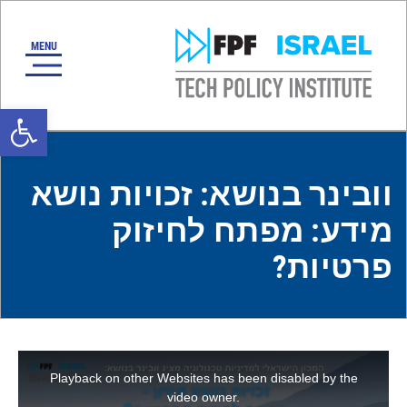
oolbar
וובינר בנושא: זכויות נושא
מידע: מפתח לחיזוק
פרטיות?