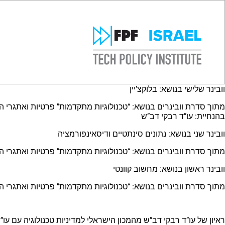
וובינר שלישי בנושא: בלוקצ’יין
מתוך סדרת וובינרים בנושא: “טכנולוגיות מתקדמות” פרטיות ואתגרי העתיד”. הוובנר התקיים ב 17.2.2025 בהשתתפות פרופ’ אלי בן־שש
בהנחיית: עו”ד רבקי דב”ש
וובינר שני בנושא: נתונים סינתטיים ודיסאינפורמציה
מתוך סדרת וובינרים בנושא: “טכנולוגיות מתקדמות” פרטיות ואתגרי העתיד”. הוובנר התקיים ב 1.2.2025 עם נציגי איגוד האינטרנט הישראלי – ע
וובינר ראשון בנושא: מחשוב קוונטי
מתוך סדרת וובינרים בנושא: “טכנולוגיות מתקדמות” פרטיות ואתגרי העתיד”. הוובנר התקיים ב 21.1.2025 עם פרופ’ אור דונק