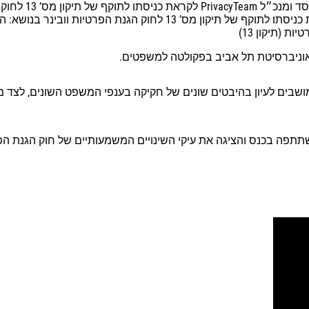
רבקי דב”ש מהמכו
טכנולוגיה עם עו”ד שמחה רוטמן, יו”ר ועדת החוקה, חוק ומשפט לקראת כניסתו
 (תיקון 13)
ושבים לעיון בהיבטים שונים של חקיקה בענפי המשפט השונים, לצד 