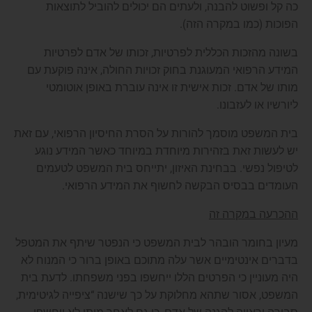
כה קל ופשוט להבנה, ולעתים הם יכולים להוביל לתוצאות
הפוכות (כמו במקרה הזה).
בשונה מהזכות הכללית לפרטיות, זכותו של אדם לפרטיות
המידע הרפואי המעוגנת בחוק זכויות החולה, אינה פוקעת עם
מותו של אדם. זכות אישית זו אינה עוברת באופן אוטומטי
ליורשיו או לעזבונו.
בית המשפט מוסמך להורות על הסרת החיסיון הרפואי, עם זאת
יש לעשות זאת בזהירות מיוחדת במיוחד כאשר המידע נוגע
לטיפול נפשי. בבחינת האיזון, יתייחס בית המשפט לטעמים
העומדים בבסיס הבקשה לחשוף את המידע הרפואי.
ההכרעה במקרה זה
מעיון בחומר הובהר לבית המשפט כי הנפטר שיתף את המטפל
בדברים אינטימיים אשר עלה מתוכם באופן ברור כי המנוח לא
היה מעוניין כי הפרטים הללו ייחשפו בפני משפחתו. לדעת בית
המשפט, אסור שתהא מחלוקת על כך שישנה “ציפייה לגיטימית,