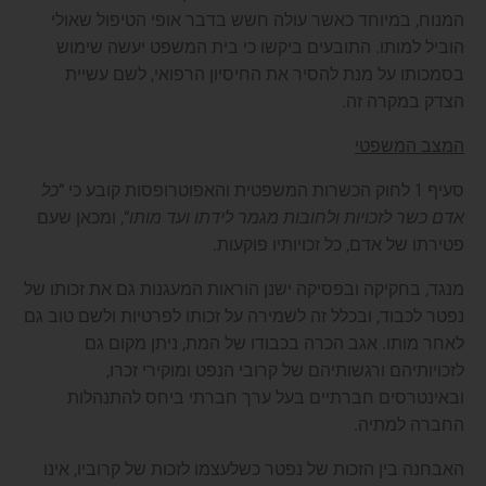
המנוח, במיוחד כאשר עולה חשש בדבר אופי הטיפול שאולי
הוביל למותו. התובעים ביקשו כי בית המשפט יעשה שימוש
בסמכותו על מנת להסיר את החיסיון הרפואי, לשם עשיית
הצדק במקרה זה.
המצב המשפטי
סעיף 1 לחוק הכשרות המשפטית והאפוטרופסות קובע כי “
כל
אדם כשר לזכויות ולחובות מגמר לידתו ועד מותו
“, ומכאן שעם
פטירתו של אדם, כל זכויותיו פוקעות.
מנגד, בחקיקה ובפסיקה ישנן הוראות המעגנות גם את זכותו של
נפטר לכבוד, ובכלל זה לשמירה על זכותו לפרטיות ולשם טוב גם
לאחר מותו. אגב הכרה בכבודו של המת, ניתן מקום גם
לזכויותיהם ורגשותיהם של קרובי הנפט ומוקירי זכרו,
ובאינטרסים חברתיים בעל ערך חברתי ביחס להתנהלות
החברה למתיה.
האבחנה בין הזכות של נפטר כשלעצמו לזכות של קרוביו, אינו