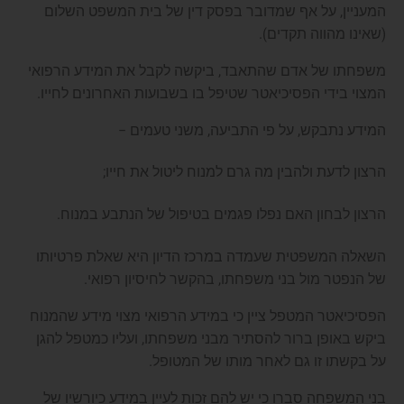
המעניין, על אף שמדובר בפסק דין של בית המשפט השלום
(שאינו מהווה תקדים).
משפחתו של אדם שהתאבד, ביקשה לקבל את המידע הרפואי
המצוי בידי הפסיכיאטר שטיפל בו בשבועות האחרונים לחייו.
המידע נתבקש, על פי התביעה, משני טעמים –
הרצון לדעת ולהבין מה גרם למנוח ליטול את חייו;
הרצון לבחון האם נפלו פגמים בטיפול של הנתבע במנוח.
השאלה המשפטית שעמדה במרכז הדיון היא שאלת פרטיותו
של הנפטר מול בני משפחתו, בהקשר לחיסיון רפואי.
הפסיכיאטר המטפל ציין כי במידע הרפואי מצוי מידע שהמנוח
ביקש באופן ברור להסתיר מבני משפחתו, ועליו כמטפל להגן
על בקשתו זו גם לאחר מותו של המטופל.
בני המשפחה סברו כי יש להם זכות לעיין במידע כיורשיו של