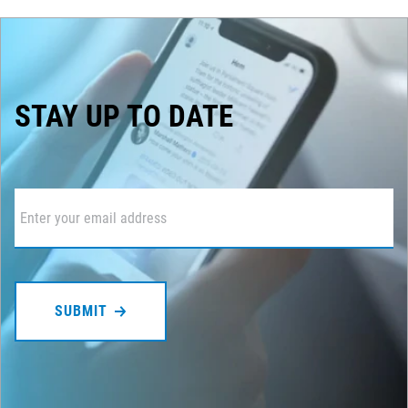
STAY UP TO DATE
Email
*